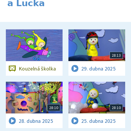
a Lucka
28:13
Kouzelná školka
29. dubna 2025
28:10
28:10
28. dubna 2025
25. dubna 2025