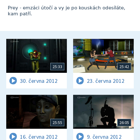
Prey - emzáci útočí a vy je po kouskách odesíláte,
kam patří.
25:33
25:42
30. června 2012
23. června 2012
25:55
26:05
16. června 2012
9. června 2012