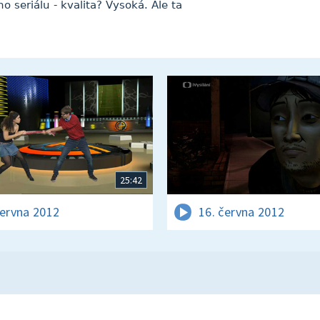
o seriálu - kvalita? Vysoká. Ale ta
25:42
června 2012
16. června 2012