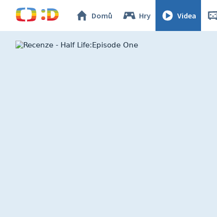
Domů
Hry
Videa