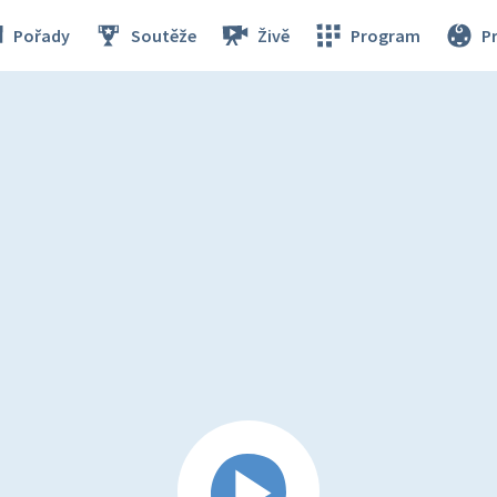
Pořady
Soutěže
Živě
Program
P