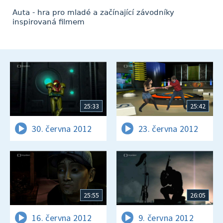
Auta - hra pro mladé a začínající závodníky
inspirovaná filmem
25:33
25:42
30. června 2012
23. června 2012
25:55
26:05
16. června 2012
9. června 2012