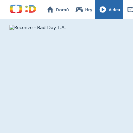
Domů
Hry
Videa