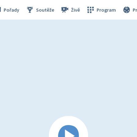
Pořady
Soutěže
Živě
Program
P