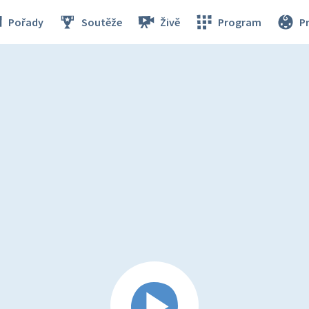
Pořady
Soutěže
Živě
Program
P