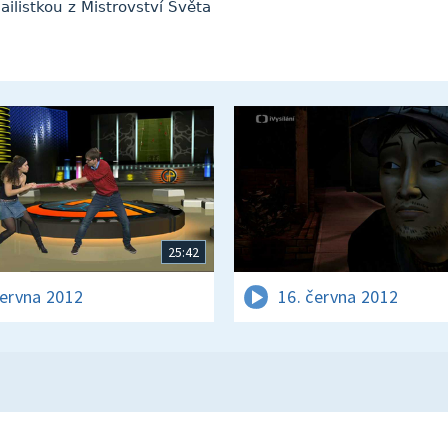
listkou z Mistrovství Světa
25:42
června 2012
16. června 2012