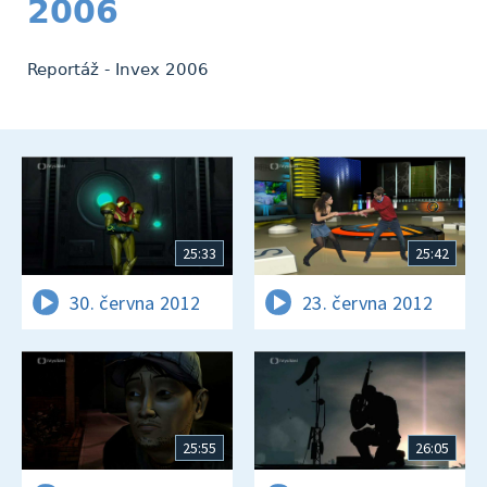
2006
Reportáž - Invex 2006
25:33
25:42
30. června 2012
23. června 2012
25:55
26:05