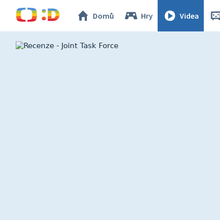
Domů
Hry
Videa