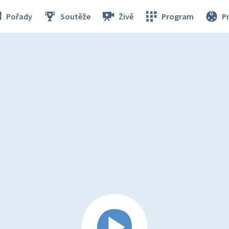
Pořady
Soutěže
Živě
Program
P