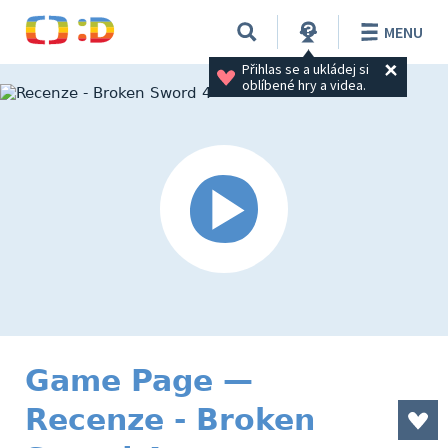
MENU
Přihlas se a ukládej si 
oblíbené hry a videa.
Game Page —
Recenze - Broken