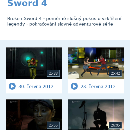
Sword 4
Broken Sword 4 - poměrně slušný pokus o vzkříšení
legendy - pokračování slavné adventurové série
25:33
25:42
30. června 2012
23. června 2012
25:55
26:05