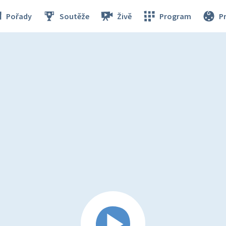
Pořady
Soutěže
Živě
Program
P