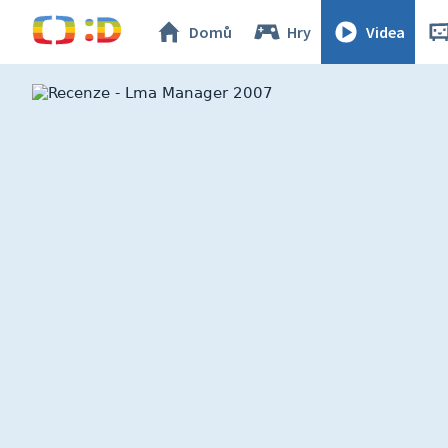
Domů
Hry
Videa