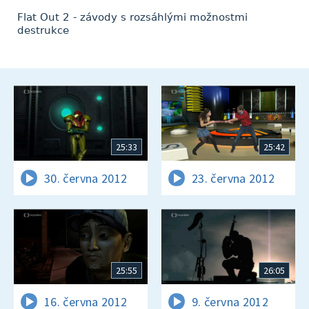
Flat Out 2 - závody s rozsáhlými možnostmi
destrukce
25:33
25:42
30. června 2012
23. června 2012
25:55
26:05
16. června 2012
9. června 2012