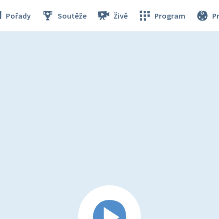
Pořady
Soutěže
Živě
Program
P