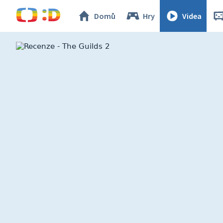
Domů
Hry
Videa