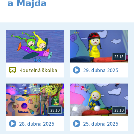
a Majda
28:13
Kouzelná školka
29. dubna 2025
28:10
28:10
28. dubna 2025
25. dubna 2025