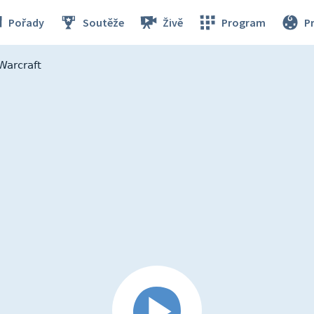
Pořady
Soutěže
Živě
Program
P