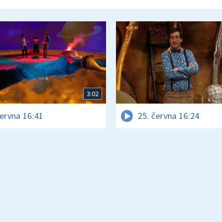
3:02
června 16:41
25. června 16:24