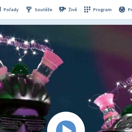
Pořady
Soutěže
Živě
Program
P