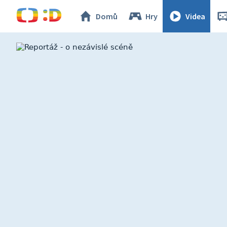
Domů
Hry
Videa