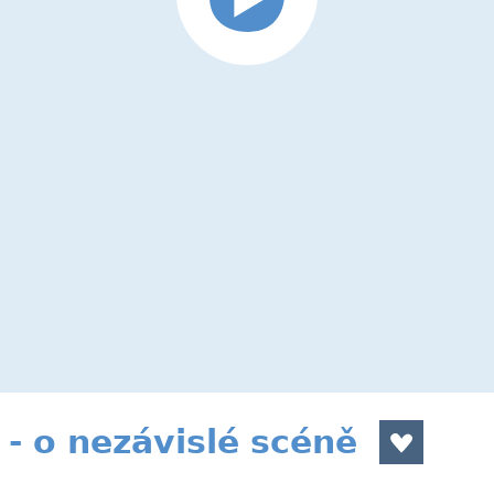
- o nezávislé scéně