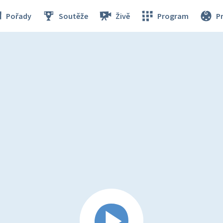
Pořady
Soutěže
Živě
Program
P