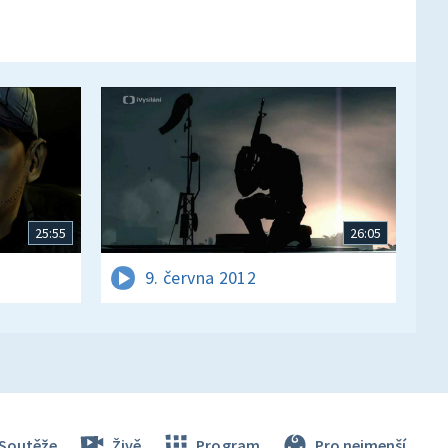
25:55
26:05
9. června 2012
Soutěže
Živě
Program
Pro nejmenší