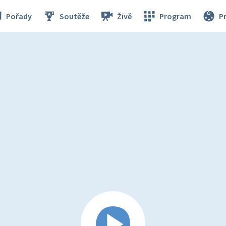
Pořady
Soutěže
Živě
Program
P