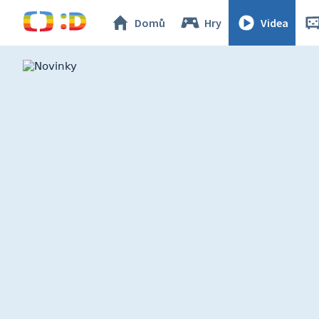
Domů
Hry
Videa