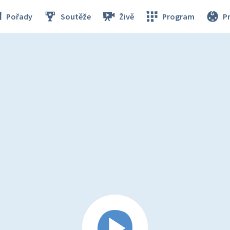
Pořady
Soutěže
Živě
Program
P