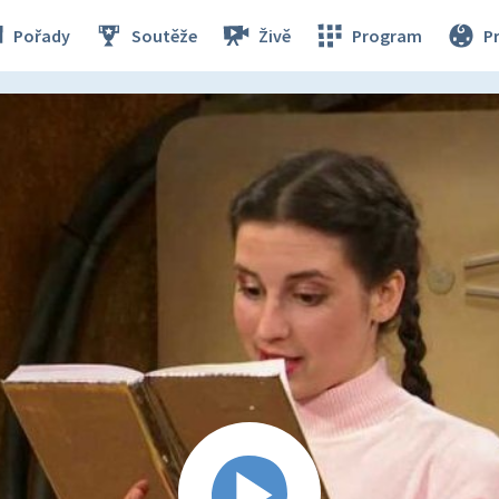
Pořady
Soutěže
Živě
Program
P