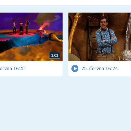
3:02
června 16:41
25. června 16:24