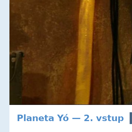
Planeta Yó — 2. vstup