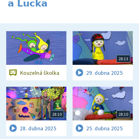
a Lucka
28:13
Kouzelná školka
29. dubna 2025
28:10
28:10
28. dubna 2025
25. dubna 2025