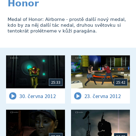
Honor
Medal of Honor: Airborne - prostě další nový medal,
kdo by za něj další tác nedal, druhou světovku si
tentokrát prolétneme v kůži paragána.
25:33
25:42
30. června 2012
23. června 2012