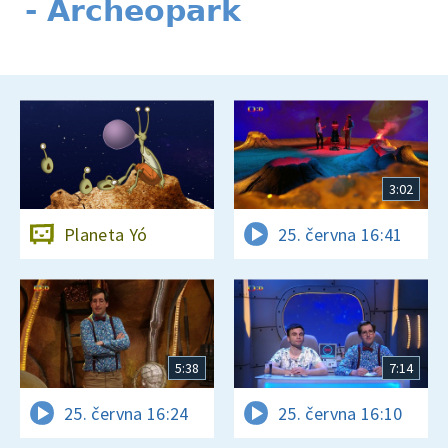
- Archeopark
3:02
Planeta Yó
25. června 16:41
5:38
7:14
25. června 16:24
25. června 16:10