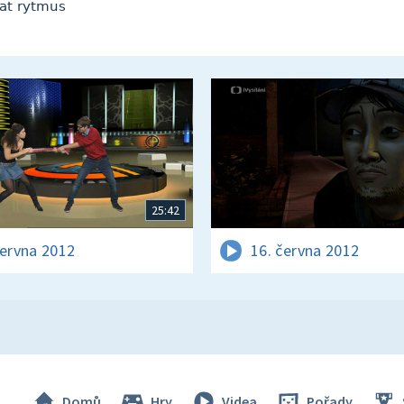
vat rytmus
25:42
června 2012
16. června 2012
Domů
Hry
Videa
Pořady