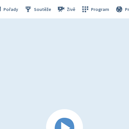
Pořady
Soutěže
Živě
Program
P