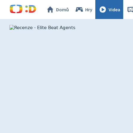
Domů
Hry
Videa