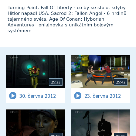
Turning Point: Fall Of Liberty - co by se stalo, kdyby
Hitler napadl USA. Sacred 2: Fallen Angel - 6 hrdinů
tajemného světa. Age Of Conan: Hyborian
Adventures - onlajnovka s unikátním bojovým
systémem
25:33
25:42
30. června 2012
23. června 2012