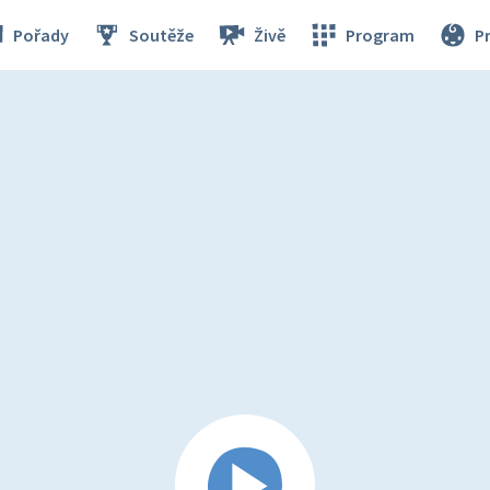
Pořady
Soutěže
Živě
Program
P