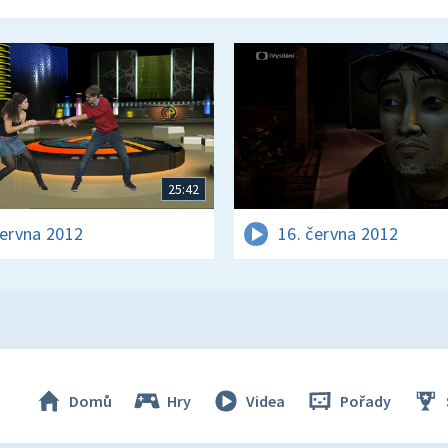
25:42
června 2012
16. června 2012
Domů
Hry
Videa
Pořady