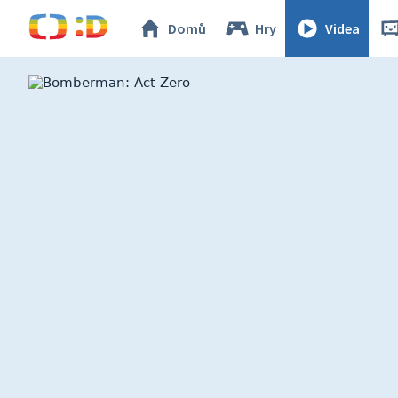
Domů
Hry
Videa