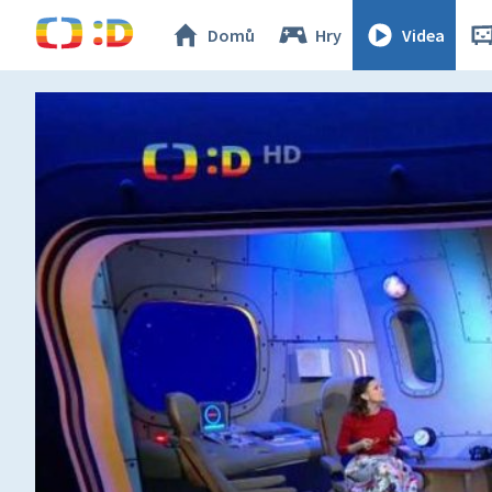
Domů
Hry
Videa