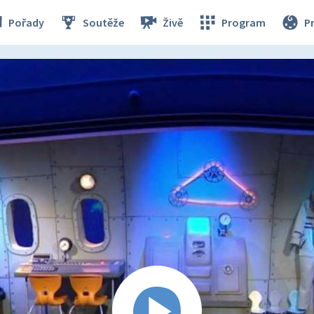
Pořady
Soutěže
Živě
Program
P