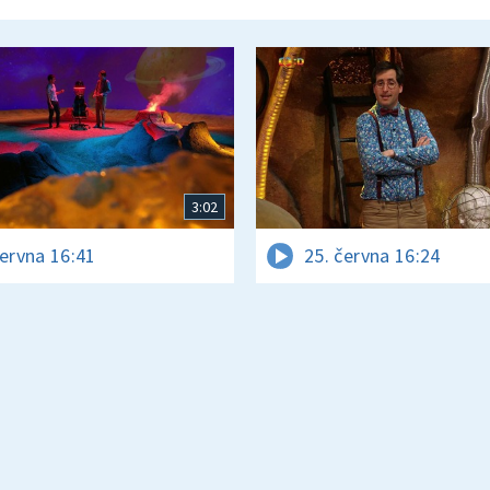
3:02
června 16:41
25. června 16:24