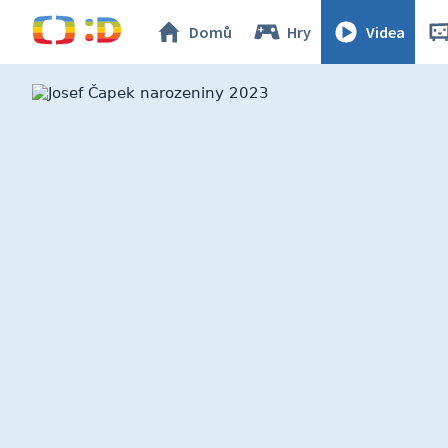
Domů
Hry
Videa