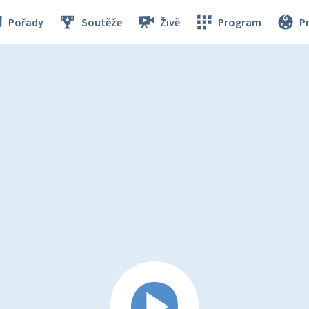
Pořady
Soutěže
Živě
Program
P