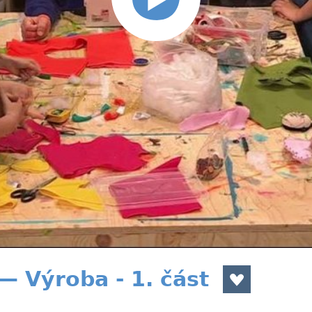
— Výroba - 1. část