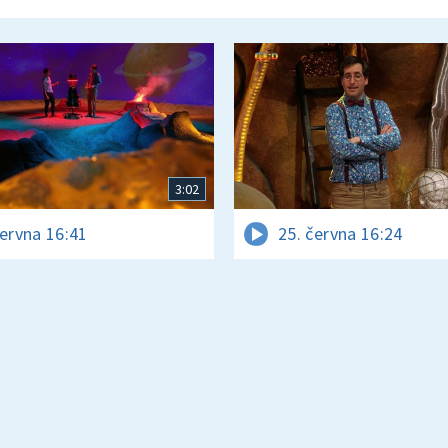
3:02
června 16:41
25. června 16:24