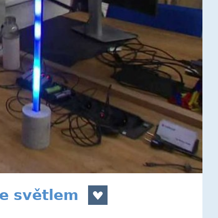
e světlem