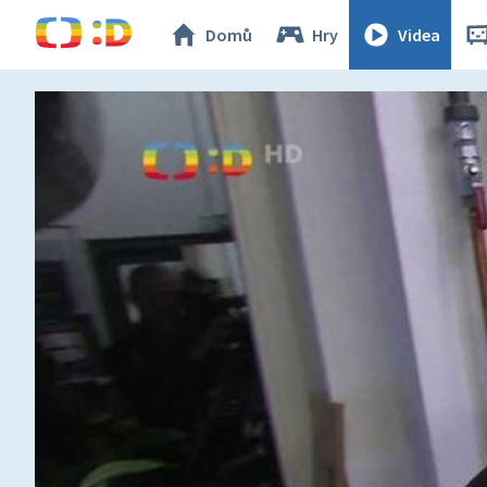
Domů
Hry
Videa