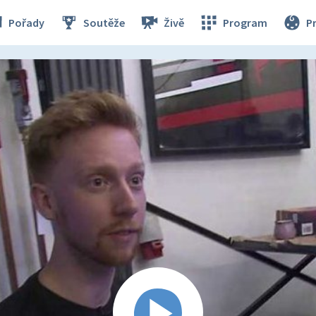
Pořady
Soutěže
Živě
Program
P