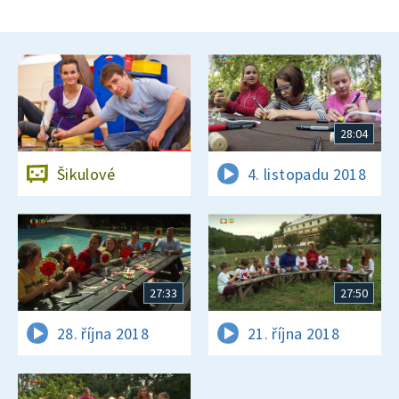
28:04
Šikulové
4. listopadu 2018
27:33
27:50
28. října 2018
21. října 2018