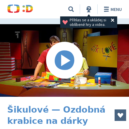
MENU
Přihlas se a ukládej si 
oblíbené hry a videa.
Šikulové — Ozdobná
krabice na dárky