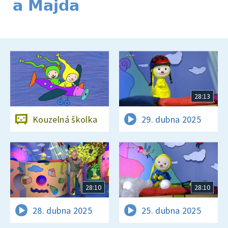
a Majda
28:13
Kouzelná školka
29. dubna 2025
28:10
28:10
28. dubna 2025
25. dubna 2025