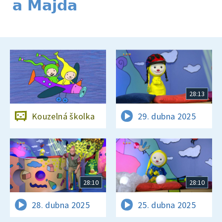
a Majda
28:13
Kouzelná školka
29. dubna 2025
28:10
28:10
28. dubna 2025
25. dubna 2025