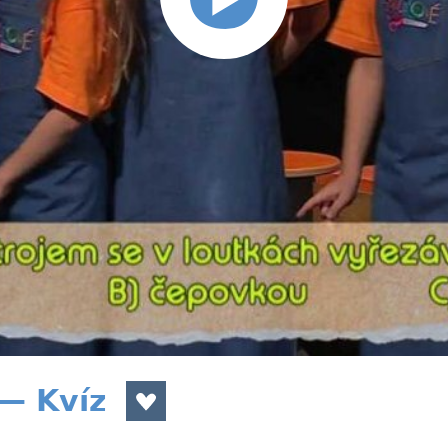
 — Kvíz