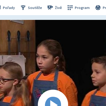
Pořady
Soutěže
Živě
Program
P