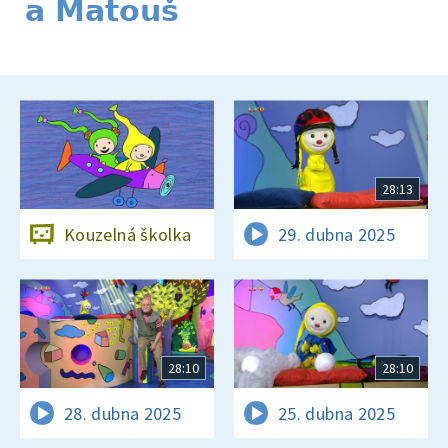
a Matouš
28:13
Kouzelná školka
29. dubna 2025
28:10
28:10
28. dubna 2025
25. dubna 2025