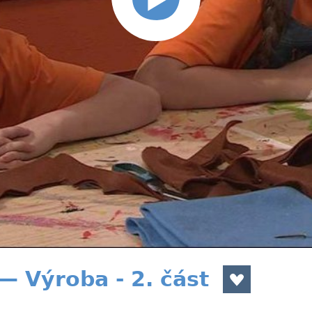
— Výroba - 2. část