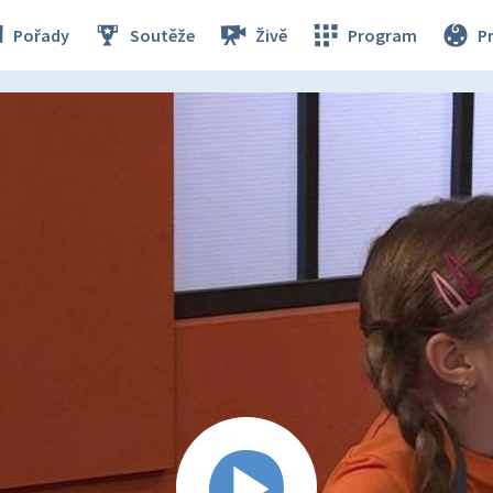
Pořady
Soutěže
Živě
Program
P