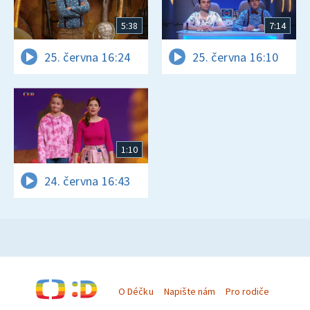
5:38
7:14
25. června 16:24
25. června 16:10
1:10
24. června 16:43
O Déčku
Napište nám
Pro rodiče