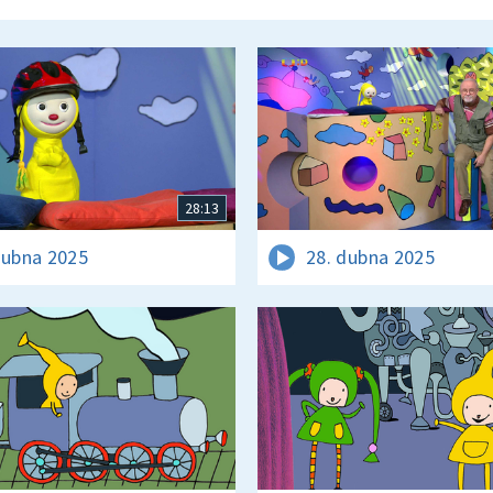
28:13
dubna 2025
28. dubna 2025