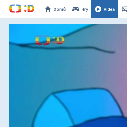
Domů
Hry
Videa