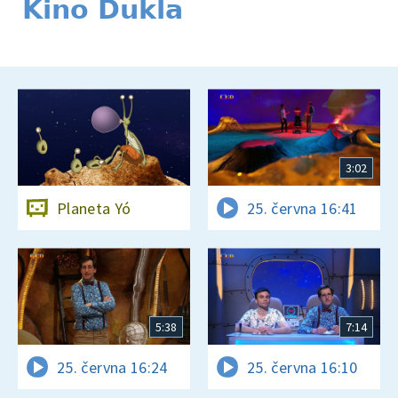
Kino Dukla
3:02
Planeta Yó
25. června 16:41
5:38
7:14
25. června 16:24
25. června 16:10