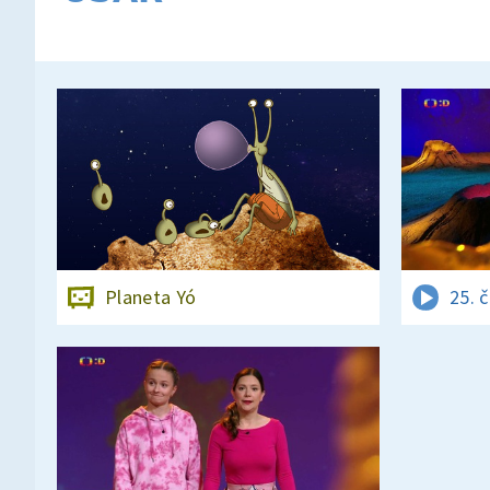
Planeta Yó
25. 