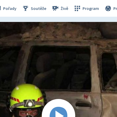
Pořady
Soutěže
Živě
Program
P