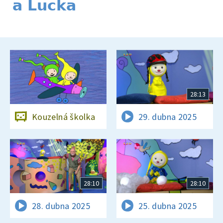
a Lucka
28:13
Kouzelná školka
29. dubna 2025
28:10
28:10
28. dubna 2025
25. dubna 2025