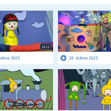
28:13
dubna 2025
28. dubna 2025