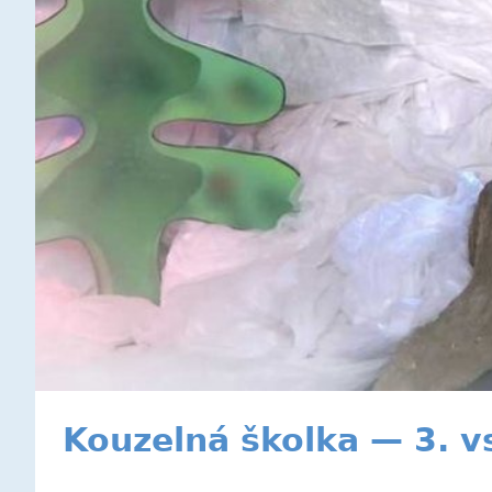
Kouzelná školka — 3. vs