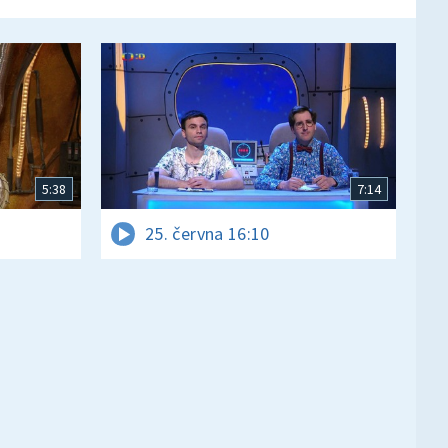
5:38
7:14
25. června 16:10