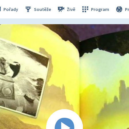
Pořady
Soutěže
Živě
Program
P