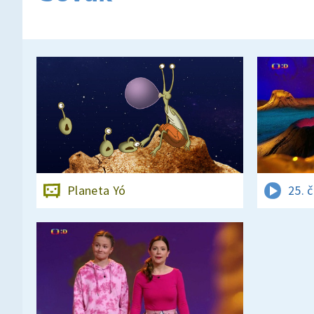
Planeta Yó
25. 