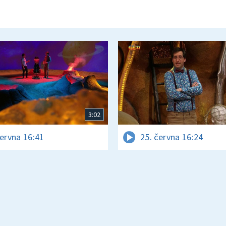
3:02
června 16:41
25. června 16:24