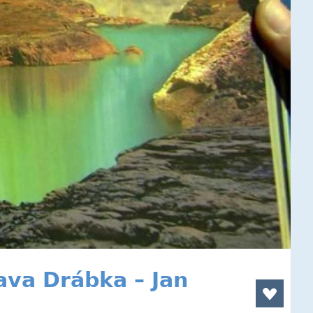
ava Drábka – Jan