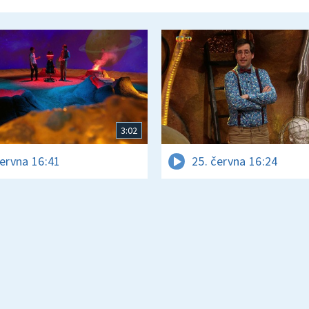
3:02
června 16:41
25. června 16:24