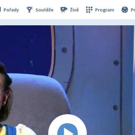
Pořady
Soutěže
Živě
Program
P