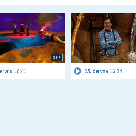
3:02
června 16:41
25. června 16:24