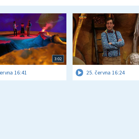
3:02
června 16:41
25. června 16:24