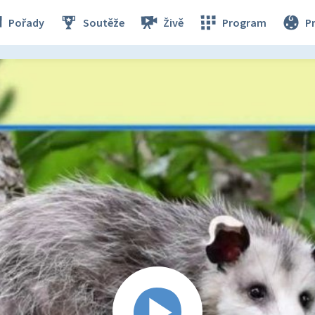
Pořady
Soutěže
Živě
Program
P