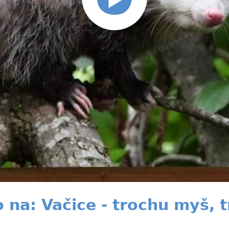
 na: Vačice - trochu myš, 