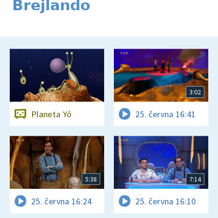
Brejlando
3:02
Planeta Yó
25. června 16:41
5:38
7:14
25. června 16:24
25. června 16:10