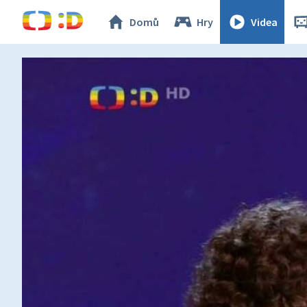
Domů
Hry
Videa