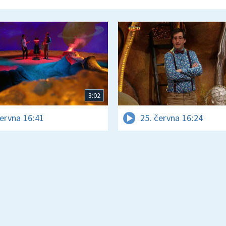
3:02
června 16:41
25. června 16:24