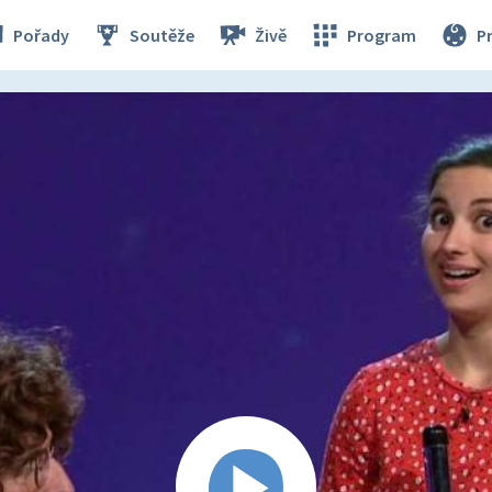
Pořady
Soutěže
Živě
Program
P