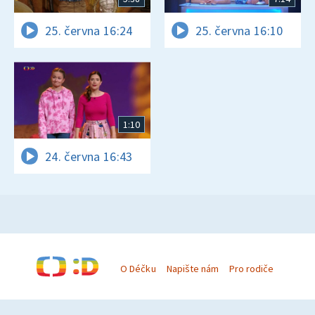
25. června 16:24
25. června 16:10
1:10
24. června 16:43
O Déčku
Napište nám
Pro rodiče
© Česká televize 1996–2026
O cookies na Déčku