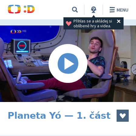
MENU
Přihlas se a ukládej si 
oblíbené hry a videa.
Planeta Yó — 1. část